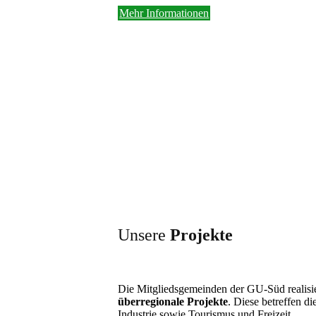
Mehr Informationen
Unsere
Projekte
Die Mitgliedsgemeinden der GU-Süd realisi
überregionale Projekte
. Diese betreffen 
Industrie sowie Tourismus und Freizeit.