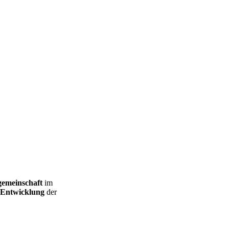
gemeinschaft
im
n Entwicklung
der