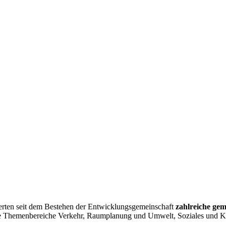
erten seit dem Bestehen der Entwicklungsgemeinschaft
zahlreiche ge
die Themenbereiche Verkehr, Raumplanung und Umwelt, Soziales und K