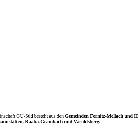
einschaft GU-Süd besteht aus den
Gemeinden Fernitz-Mellach und Ha
annstätten, Raaba-Grambach und Vasoldsberg.